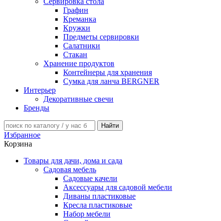
Сервировка стола
Графин
Креманка
Кружки
Предметы сервировки
Салатники
Стакан
Хранение продуктов
Контейнеры для хранения
Сумка для ланча BERGNER
Интерьер
Декоративные свечи
Бренды
Избранное
Корзина
Товары для дачи, дома и сада
Садовая мебель
Садовые качели
Аксессуары для садовой мебели
Диваны пластиковые
Кресла пластиковые
Набор мебели