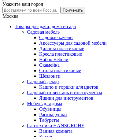
Укажите ваш город
Москва
Товары для дачи, дома и сада
Садовая мебель
Садовые качели
Аксессуары для садовой мебели
Диваны пластиковые
Кресла пластиковые
Набор мебели
Скамейка
Столы пластиковые
Шезлонги
Садовый декор
Кашпо и горшки для цветов
Садовый инвентарь и инструменты
Ящики для инструментов
Мебель для дома
Обувницы
Раскладушки
Табуреты
Сантехника HANSGROHE
Ванная комната
Кухня