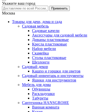
Укажите ваш город
Москва
Товары для дачи, дома и сада
Садовая мебель
Садовые качели
Аксессуары для садовой мебели
Диваны пластиковые
Кресла пластиковые
Набор мебели
Скамейка
Столы пластиковые
Шезлонги
Садовый декор
Кашпо и горшки для цветов
Садовый инвентарь и инструменты
Ящики для инструментов
Мебель для дома
Обувницы
Раскладушки
Табуреты
Сантехника HANSGROHE
Ванная комната
Кухня