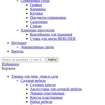
Сервировка стола
Графин
Креманка
Кружки
Предметы сервировки
Салатники
Стакан
Хранение продуктов
Контейнеры для хранения
Сумка для ланча BERGNER
Интерьер
Декоративные свечи
Бренды
Избранное
Корзина
Товары для дачи, дома и сада
Садовая мебель
Садовые качели
Аксессуары для садовой мебели
Диваны пластиковые
Кресла пластиковые
Набор мебели