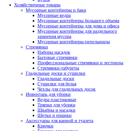
Хозяйственные товары
Мусорные контейнеры и баки
Мусорные ведра
Мусорные контейнеры большого объема
Мусорные контейнеры для дома и офиса
Мусорные контейнеры для раздельного
хранения мусора
Мусорные контейнеры-пепельницы
Стремянки
Наборы насадок
Бытовые стремянки
Профессиональные стремянки и лестницы
Стремянки-табуреты
Гладильные доски и сушилки
Гладильные доски
Сушилки для белья
Чехлы для гладильных досок
Инвентарь для уборки
Ведра пластиковые
Тряпки для уборки
Швабры и насадки
Щетки и ершики
Аксессуары для ванной и туалета
Крючки