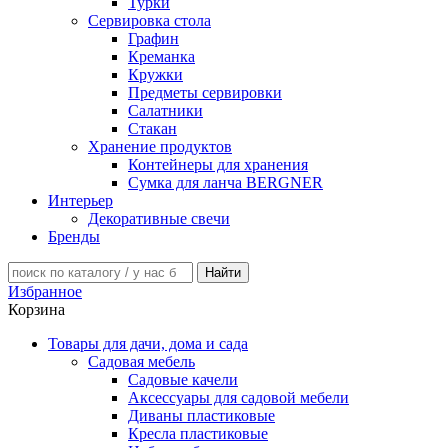
Турки
Сервировка стола
Графин
Креманка
Кружки
Предметы сервировки
Салатники
Стакан
Хранение продуктов
Контейнеры для хранения
Сумка для ланча BERGNER
Интерьер
Декоративные свечи
Бренды
Избранное
Корзина
Товары для дачи, дома и сада
Садовая мебель
Садовые качели
Аксессуары для садовой мебели
Диваны пластиковые
Кресла пластиковые