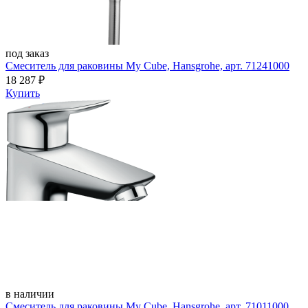
под заказ
Смеситель для раковины My Cube, Hansgrohe, арт. 71241000
18 287
₽
Купить
в наличии
Смеситель для раковины My Cube, Hansgrohe, арт. 71011000