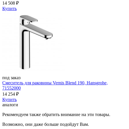
14 508
₽
Купить
под заказ
Смеситель для раковины Vernis Blend 190, Hansgrohe,
71552000
14 254
₽
Купить
аналоги
Рекомендуем также обратить внимание на эти товары.
Возможно, они даже больше подойдут Вам.