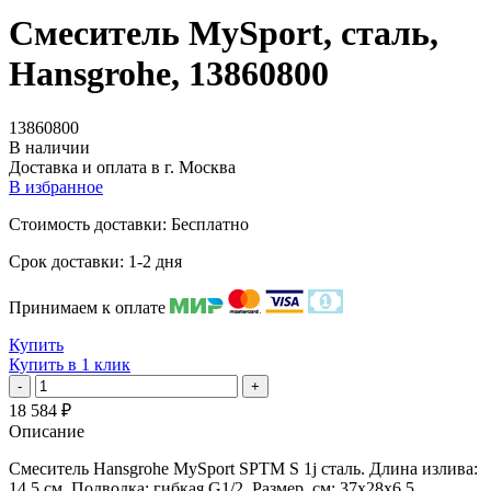
Смеситель MySport, сталь,
Hansgrohe, 13860800
13860800
В наличии
Доставка и оплата в
г. Москва
В избранное
Стоимость доставки: Бесплатно
Срок доставки: 1-2 дня
Принимаем к оплате
Купить
Купить в 1 клик
-
+
18 584
₽
Описание
Смеситель Hansgrohe MySport SPTM S 1j сталь. Длина излива:
14,5 см. Подводка: гибкая G1/2. Размер, см: 37х28х6,5