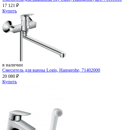
17 121
₽
Купить
в наличии
Смеситель для ванны Logis, Hansgrohe, 71402000
20 080
₽
Купить