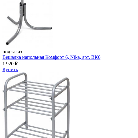
под заказ
Вешалка напольная Комфорт 6, Nika, арт. ВК6
1 920
₽
Купить