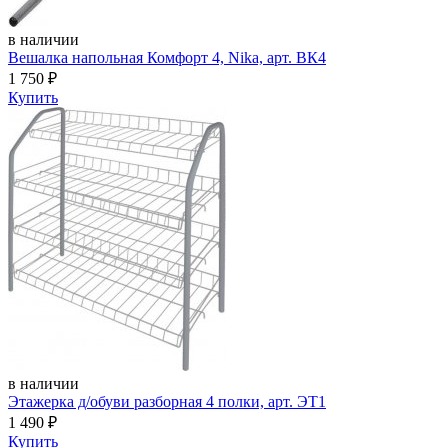
в наличии
Вешалка напольная Комфорт 4, Nika, арт. ВК4
1 750
₽
Купить
в наличии
Этажерка д/обуви разборная 4 полки, арт. ЭТ1
1 490
₽
Купить