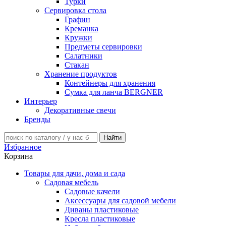
Турки
Сервировка стола
Графин
Креманка
Кружки
Предметы сервировки
Салатники
Стакан
Хранение продуктов
Контейнеры для хранения
Сумка для ланча BERGNER
Интерьер
Декоративные свечи
Бренды
Избранное
Корзина
Товары для дачи, дома и сада
Садовая мебель
Садовые качели
Аксессуары для садовой мебели
Диваны пластиковые
Кресла пластиковые