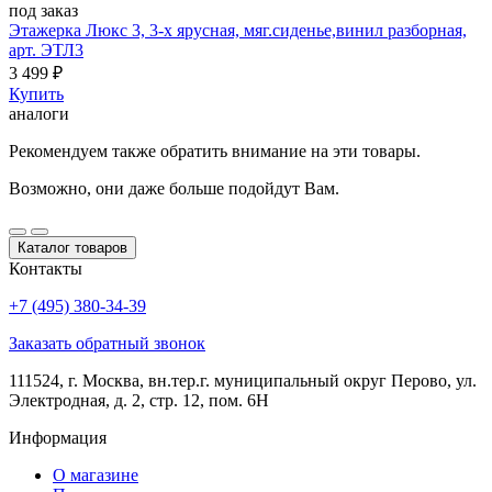
под заказ
Этажерка Люкс 3, 3-х ярусная, мяг.сиденье,винил разборная,
арт. ЭТЛ3
3 499
₽
Купить
аналоги
Рекомендуем также обратить внимание на эти товары.
Возможно, они даже больше подойдут Вам.
Каталог товаров
Контакты
+7 (495) 380-34-39
Заказать обратный звонок
111524, г. Москва, вн.тер.г. муниципальный округ Перово, ул.
Электродная, д. 2, стр. 12, пом. 6Н
Информация
О магазине