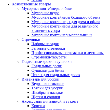
Хозяйственные товары
Мусорные контейнеры и баки
Мусорные ведра
Мусорные контейнеры большого объема
Мусорные контейнеры для дома и офиса
Мусорные контейнеры для раздельного
хранения мусора
Мусорные контейнеры-пепельницы
Стремянки
Наборы насадок
Бытовые стремянки
Профессиональные стремянки и лестницы
Стремянки-табуреты
Гладильные доски и сушилки
Гладильные доски
Сушилки для белья
Чехлы для гладильных досок
Инвентарь для уборки
Ведра пластиковые
Тряпки для уборки
Швабры и насадки
Щетки и ершики
Аксессуары для ванной и туалета
Крючки