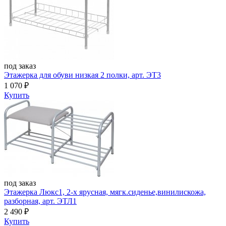
под заказ
Этажерка для обуви низкая 2 полки, арт. ЭТ3
1 070
₽
Купить
под заказ
Этажерка Люкс1, 2-х ярусная, мягк.сиденье,винилискожа,
разборная, арт. ЭТЛ1
2 490
₽
Купить