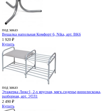
под заказ
Вешалка напольная Комфорт 6, Nika, арт. ВК6
1 920
₽
Купить
под заказ
Этажерка Люкс1, 2-х ярусная, мягк.сиденье,винилискожа,
разборная, арт. ЭТЛ1
2 490
₽
Купить