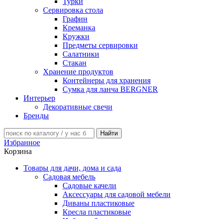
Турки
Сервировка стола
Графин
Креманка
Кружки
Предметы сервировки
Салатники
Стакан
Хранение продуктов
Контейнеры для хранения
Сумка для ланча BERGNER
Интерьер
Декоративные свечи
Бренды
Избранное
Корзина
Товары для дачи, дома и сада
Садовая мебель
Садовые качели
Аксессуары для садовой мебели
Диваны пластиковые
Кресла пластиковые