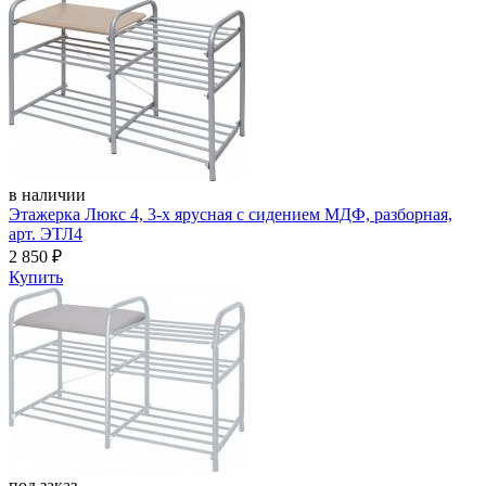
в наличии
Этажерка Люкс 4, 3-х ярусная с сидением МДФ, разборная,
арт. ЭТЛ4
2 850
₽
Купить
под заказ