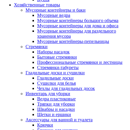
Хозяйственные товары
Мусорные контейнеры и баки
Мусорные ведра
Мусорные контейнеры большого объема
Мусорные контейнеры для дома и офиса
Мусорные контейнеры для раздельного
хранения мусора
Мусорные контейнеры-пепельницы
Стремянки
Наборы насадок
Бытовые стремянки
Профессиональные стремянки и лестницы
Стремянки-табуреты
Гладильные доски и сушилки
Гладильные доски
Сушилки для белья
Чехлы для гладильных досок
Инвентарь для уборки
Ведра пластиковые
Тряпки для уборки
Швабры и насадки
Щетки и ершики
Аксессуары для ванной и туалета
Крючки