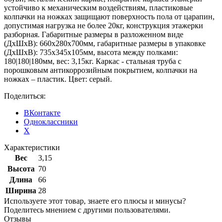
устойчиво к механическим воздействиям, пластиковые
колпачки на ножках защищают поверхность пола от царапин,
допустимая нагрузка не более 20кг, конструкция этажерки
разборная. Габаритные размеры в разложенном виде
(ДхШхВ): 660х280х700мм, габаритные размеры в упаковке
(ДхШхВ): 735х345х105мм, высота между полками:
180|180|180мм, вес: 3,15кг. Каркас - стальная труба с
порошковым антикоррозийным покрытием, колпачки на
ножках – пластик. Цвет: серый.
Поделиться:
ВКонтакте
Одноклассники
X
Характеристики
Вес
3,15
Высота
70
Длина
66
Ширина
28
Используете этот товар, знаете его плюсы и минусы?
Поделитесь мнением с другими пользователями.
Отзывы