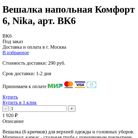
Вешалка напольная Комфорт
6, Nika, арт. ВК6
ВК6
Под заказ
Доставка и оплата в
г. Москва
В избранное
Стоимость доставки: 290 руб.
Срок доставки: 1-2 дня
Принимаем к оплате
Купить
Купить в 1 клик
-
+
1 920
₽
Описание
Вешалка (6 крючков) для верхней одежды и головных уборов.
Материал: каркас - стальная труба с порошковым покрытием,