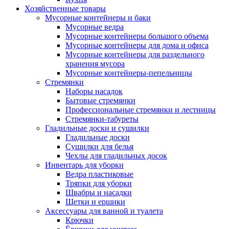
Хозяйственные товары
Мусорные контейнеры и баки
Мусорные ведра
Мусорные контейнеры большого объема
Мусорные контейнеры для дома и офиса
Мусорные контейнеры для раздельного
хранения мусора
Мусорные контейнеры-пепельницы
Стремянки
Наборы насадок
Бытовые стремянки
Профессиональные стремянки и лестницы
Стремянки-табуреты
Гладильные доски и сушилки
Гладильные доски
Сушилки для белья
Чехлы для гладильных досок
Инвентарь для уборки
Ведра пластиковые
Тряпки для уборки
Швабры и насадки
Щетки и ершики
Аксессуары для ванной и туалета
Крючки