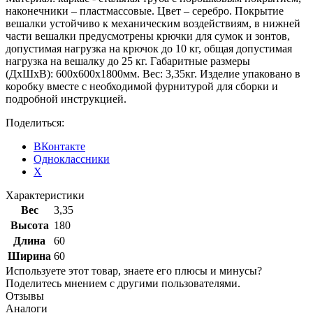
наконечники – пластмассовые. Цвет – серебро. Покрытие
вешалки устойчиво к механическим воздействиям, в нижней
части вешалки предусмотрены крючки для сумок и зонтов,
допустимая нагрузка на крючок до 10 кг, общая допустимая
нагрузка на вешалку до 25 кг. Габаритные размеры
(ДхШхВ): 600х600х1800мм. Вес: 3,35кг. Изделие упаковано в
коробку вместе с необходимой фурнитурой для сборки и
подробной инструкцией.
Поделиться:
ВКонтакте
Одноклассники
X
Характеристики
Вес
3,35
Высота
180
Длина
60
Ширина
60
Используете этот товар, знаете его плюсы и минусы?
Поделитесь мнением с другими пользователями.
Отзывы
Аналоги