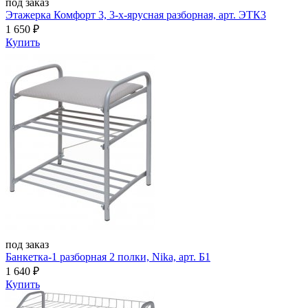
под заказ
Этажерка Комфорт 3, 3-х-ярусная разборная, арт. ЭТК3
1 650
₽
Купить
под заказ
Банкетка-1 разборная 2 полки, Nika, арт. Б1
1 640
₽
Купить