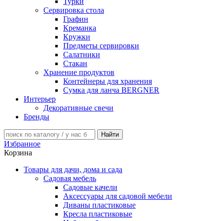
Турки
Сервировка стола
Графин
Креманка
Кружки
Предметы сервировки
Салатники
Стакан
Хранение продуктов
Контейнеры для хранения
Сумка для ланча BERGNER
Интерьер
Декоративные свечи
Бренды
Избранное
Корзина
Товары для дачи, дома и сада
Садовая мебель
Садовые качели
Аксессуары для садовой мебели
Диваны пластиковые
Кресла пластиковые