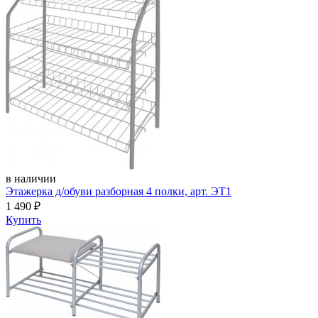
в наличии
Этажерка д/обуви разборная 4 полки, арт. ЭТ1
1 490
₽
Купить