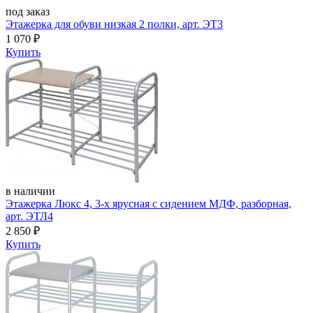
под заказ
Этажерка для обуви низкая 2 полки, арт. ЭТ3
1 070
₽
Купить
в наличии
Этажерка Люкс 4, 3-х ярусная с сидением МДФ, разборная,
арт. ЭТЛ4
2 850
₽
Купить